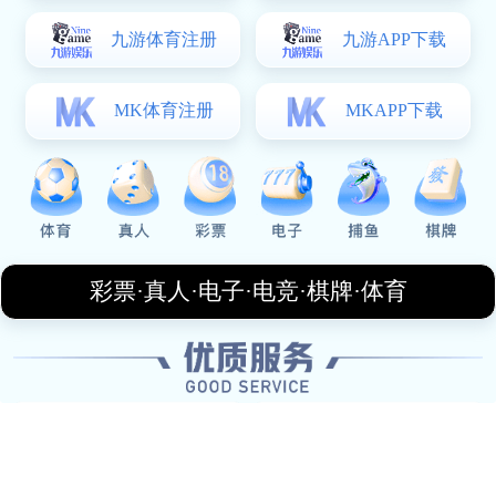
周边设计流程
从创意构思、样品制作到量产质检，打造符合品牌调性
的体育周边产品。
全链路服务
从赛事策划到直播执行、周边开发，实现全流程闭环服
务。